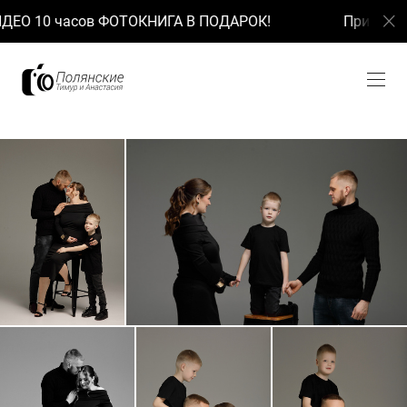
О 10 часов ФОТОКНИГА В ПОДАРОК!
При заказе 