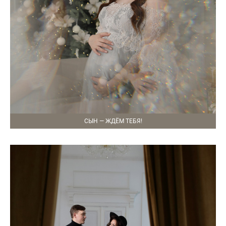
СЫН — ЖДЁМ ТЕБЯ!