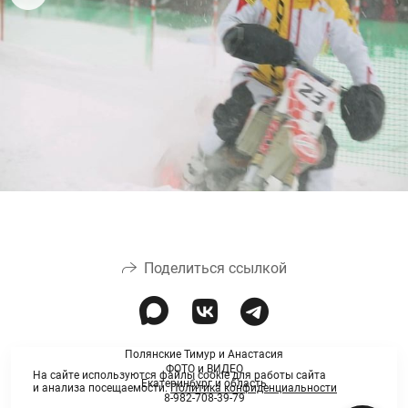
Поделиться ссылкой
Полянские Тимур и Анастасия
ФОТО и ВИДЕО
На сайте используются файлы cookie для работы сайта
Екатеринбург и область
и анализа посещаемости.
Политика конфиденциальности
8-982-708-39-79