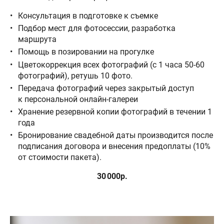
Консультация в подготовке к съемке
Подбор мест для фотосессии, разработка
маршрута
Помощь в позировании на прогулке
Цветокоррекция всех фотографий (с 1 часа 50-60
фотографий), ретушь 10 фото.
Передача фотографий через закрытый доступ
к персональной онлайн-галереи
Хранение резервной копии фотографий в течении 1
года
Бронирование свадебной даты производится после
подписания договора и внесения предоплаты (10%
от стоимости пакета).
30 000р.