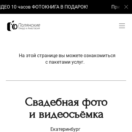
10 часов ФОТОКНИГА В ПОДАРОК!
При заказе ФО
На этой странице вы можете ознакомиться
с пакетами услуг.
Свадебная фото
и видеосъёмка
Екатеринбург