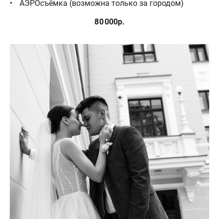
АЭРОсъёмка (возможна только за городом)
80 000р.