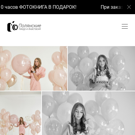
часов ФОТОКНИГА В ПОДАРОК!
При заказе ФОТО 