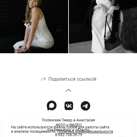
Поделиться ссылкой
Полянские Тимур и Анастасия
ФОТО и ВИДЕО
На сайте используются файлы cookie для работы сайта
Екатеринбург и область
и анализа посещаемости.
Политика конфиденциальности
8-982-708-39-79