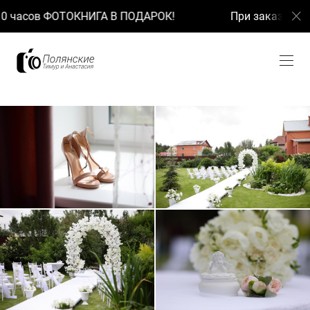
КНИГА В ПОДАРОК!
При заказе ФОТО + ВИДЕО 10