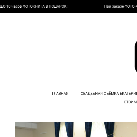
в ФОТОКНИГА В ПОДАРОК!
При заказе ФОТО + ВИДЕО 10 
ГЛАВНАЯ
СВАДЕБНАЯ СЪЁМКА ЕКАТЕРИ
СТОИМ