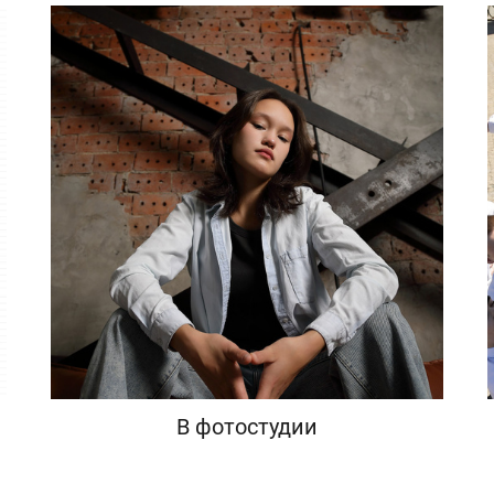
В фотостудии