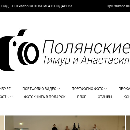
часов ФОТОКНИГА В ПОДАРОК!
При заказе ФОТО + ВИДЕО
НБУРГ
ПОРТФОЛИО ВИДЕО
ПОРТФОЛИО ФОТО
ПРОК
ОСТЬ
ФОТОКНИГА В ПОДАРОК
БЛОГ
ОТЗЫВЫ
КО