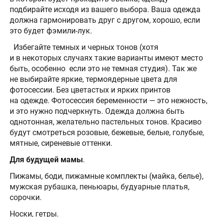
подбирайте исходя из вашего выбора. Ваша одежда
должна гармонировать друг с другом, хорошо, если
это будет фэмили-лук.
Избегайте темных и черных тонов (хотя
и в некоторых случаях такие варианты имеют место
быть, особенно если это не темная студия). Так же
не выбирайте яркие, термоядерные цвета для
фотосессии. Без цветастых и ярких принтов
на одежде. Фотосессия беременности — это нежность,
и это нужно подчеркнуть. Одежда должна быть
однотонная, желательно пастельных тонов. Красиво
будут смотреться розовые, бежевые, белые, голубые,
мятные, сиреневые оттенки.
Для будущей мамы
.
Пижамы, боди, пижамные комплекты (майка, белье),
мужская рубашка, пеньюары, будуарные платья,
сорочки.
Носки, гетры.