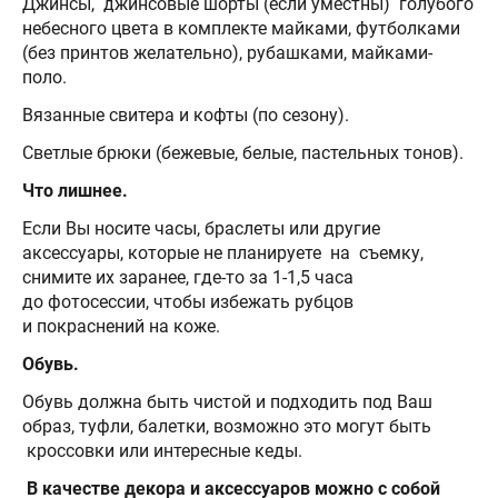
Джинсы, джинсовые шорты (если уместны) голубого
небесного цвета в комплекте майками, футболками
(без принтов желательно), рубашками, майками-
поло.
Вязанные свитера и кофты (по сезону).
Светлые брюки (бежевые, белые, пастельных тонов).
Что лишнее.
Если Вы носите часы, браслеты или другие
аксессуары, которые не планируете на съемку,
снимите их заранее, где-то за 1-1,5 часа
до фотосессии, чтобы избежать рубцов
и покраснений на коже.
Обувь.
Обувь должна быть чистой и подходить под Ваш
образ, туфли, балетки, возможно это могут быть
кроссовки или интересные кеды.
В качестве декора и аксессуаров можно с собой