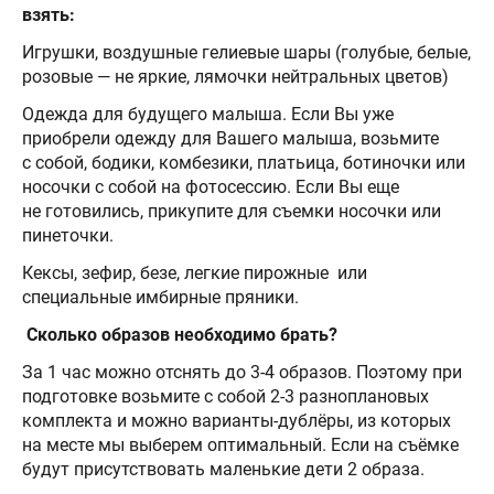
взять:
Игрушки, воздушные гелиевые шары (голубые, белые,
розовые — не яркие, лямочки нейтральных цветов)
Одежда для будущего малыша. Если Вы уже
приобрели одежду для Вашего малыша, возьмите
с собой, бодики, комбезики, платьица, ботиночки или
носочки с собой на фотосессию. Если Вы еще
не готовились, прикупите для съемки носочки или
пинеточки.
Кексы, зефир, безе, легкие пирожные или
специальные имбирные пряники.
Сколько образов необходимо брать?
За 1 час можно отснять до 3-4 образов. Поэтому при
подготовке возьмите с собой 2-3 разноплановых
комплекта и можно варианты-дублёры, из которых
на месте мы выберем оптимальный. Если на съёмке
будут присутствовать маленькие дети 2 образа.