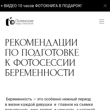
+ ВИДЕО 10 часов ФОТОКНИГА В ПОДАРОК!
При з
РЕКОМЕНДАЦИИ
ПО ПОДГОТОВКЕ
К ФОТОСЕССИИ
БЕРЕМЕННОСТИ
Беременность — это особенно нежный период
в жизни каждой девушки и главное на съемке
подчеркнуть весь трепет и нежность, с которой