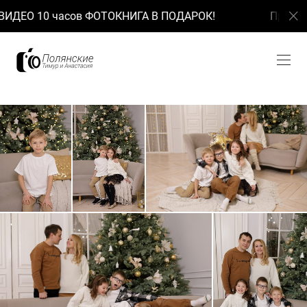
10 часов ФОТОКНИГА В ПОДАРОК!
При заказе ФО