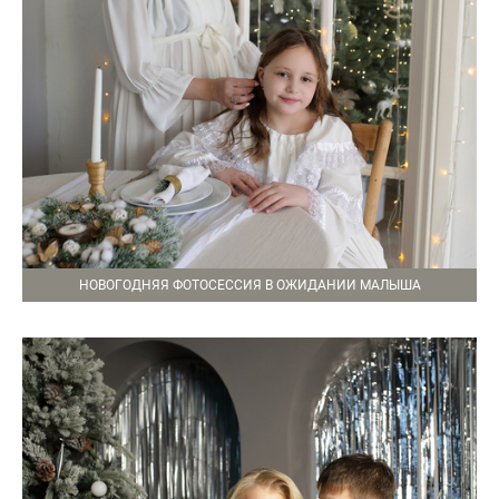
НОВОГОДНЯЯ ФОТОСЕССИЯ В ОЖИДАНИИ МАЛЫША