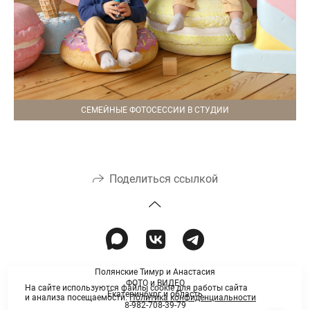
СЕМЕЙНЫЕ ФОТОСЕССИИ В СТУДИИ
Поделиться ссылкой
Полянские Тимур и Анастасия
ФОТО и ВИДЕО
На сайте используются файлы cookie для работы сайта
Екатеринбург и область
и анализа посещаемости.
Политика конфиденциальности
8-982-708-39-79