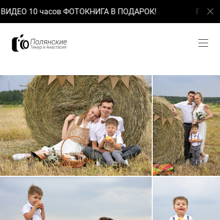
ИДЕО 10 часов ФОТОКНИГА В ПОДАРОК!
При зака